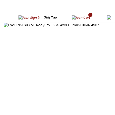
Giriş Yap