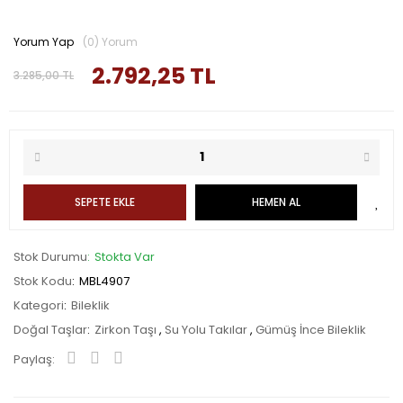
Yorum Yap
(0) Yorum
2.792,25 TL
3.285,00 TL
SEPETE EKLE
HEMEN AL
Stok Durumu
Stokta Var
Stok Kodu
MBL4907
Kategori
Bileklik
Doğal Taşlar
Zirkon Taşı
,
Su Yolu Takılar
,
Gümüş İnce Bileklik
Paylaş: