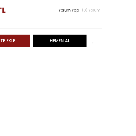
TL
Yorum Yap
(0) Yorum
TE EKLE
HEMEN AL