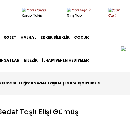
Kargo Takip
Giriş Yap
ROZET
HALHAL
ERKEK BILEKLIK
ÇOCUK
FIRSATLAR
BILEZIK
İLHAM VEREN HEDIYELER
Osmanlı Tuğralı Sedef Taşlı Elişi Gümüş Yüzük 69
Sedef Taşlı Elişi Gümüş