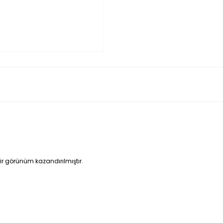
r görünüm kazandırılmıştır.