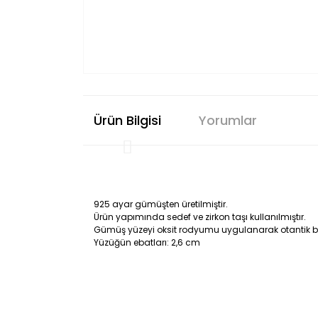
Ürün Bilgisi
Yorumlar
925 ayar gümüşten üretilmiştir.
Ürün yapımında sedef ve zirkon taşı kullanılmıştır.
Gümüş yüzeyi oksit rodyumu uygulanarak otantik bi
Yüzüğün ebatları: 2,6 cm