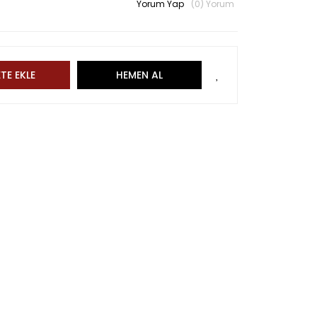
Yorum Yap
(0) Yorum
TE EKLE
HEMEN AL