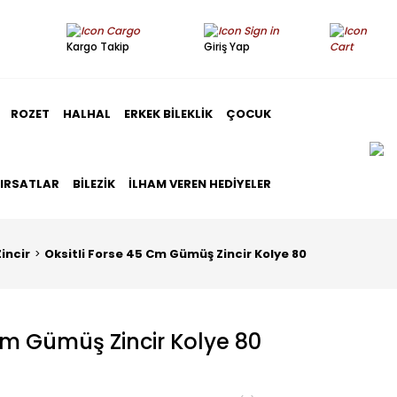
Kargo Takip
Giriş Yap
ROZET
HALHAL
ERKEK BILEKLIK
ÇOCUK
FIRSATLAR
BILEZIK
İLHAM VEREN HEDIYELER
Zincir
Oksitli Forse 45 Cm Gümüş Zincir Kolye 80
Cm Gümüş Zincir Kolye 80