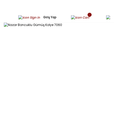
Giriş Yap