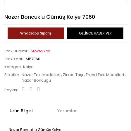
Nazar Boncuklu Gümüş Kolye 7060
Whatsapp Sipariş
GELİNCE HABER VER
Stok Durumu
Stokta Yok
Stok Kodu
MP7060
Kategori
Kolye
Etiketler
Nazar Takı Modelleri
,
Zirkon Taşı
,
Trend Takı Modelleri
,
Nazar Boncuğu
Paylaş:
Ürün Bilgisi
Yorumlar
Nazar Boncuklu Gümüş Kolye