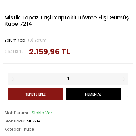
Mistik Topaz Taşlı Yapraklı Dövme Elişi Gümüş
Küpe 7214
Yorum Yap
(0) Yorum
2.159,96 TL
2.541,13 TL
SEPETE EKLE
HEMEN AL
Stok Durumu
Stokta Var
Stok Kodu
ME7214
Kategori
Küpe