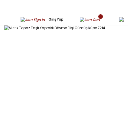
Giriş Yap