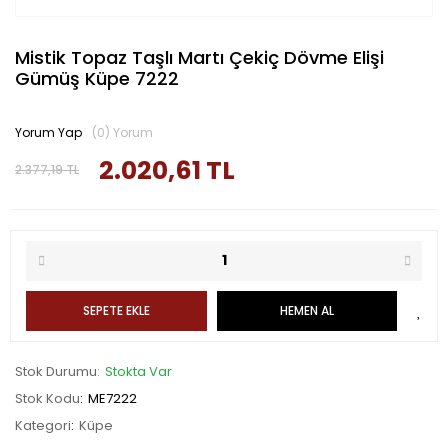
Mistik Topaz Taşlı Martı Çekiç Dövme Elişi
Gümüş Küpe 7222
Yorum Yap
(0) Yorum
2.020,61 TL
2.377,19 TL
SEPETE EKLE
HEMEN AL
Stok Durumu
Stokta Var
Stok Kodu
ME7222
Kategori
Küpe