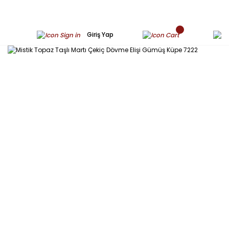
Giriş Yap