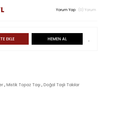
TL
Yorum Yap
(0) Yorum
TE EKLE
HEMEN AL
er
,
Mistik Topaz Taşı
,
Doğal Taşlı Takılar