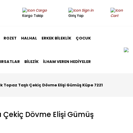
Kargo Takip
Giriş Yap
ROZET
HALHAL
ERKEK BILEKLIK
ÇOCUK
FIRSATLAR
BILEZIK
İLHAM VEREN HEDIYELER
ik Topaz Taşlı Çekiç Dövme Elişi Gümüş Küpe 7221
lı Çekiç Dövme Elişi Gümüş