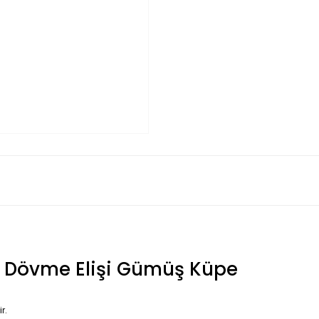
iç Dövme Elişi Gümüş Küpe
r.