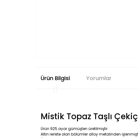
Ürün Bilgisi
Yorumlar
Mistik Topaz Taşlı Çek
Ürün 925 ayar gümüşten üretilmiştir.
Altın renkte olan bölümler alloy metalinden işlenmişti