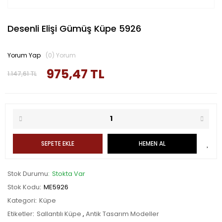
Desenli Elişi Gümüş Küpe 5926
Yorum Yap
(0) Yorum
975,47 TL
1.147,61 TL
SEPETE EKLE
HEMEN AL
Stok Durumu
Stokta Var
Stok Kodu
ME5926
Kategori
Küpe
Etiketler
Sallantılı Küpe
,
Antik Tasarım Modeller