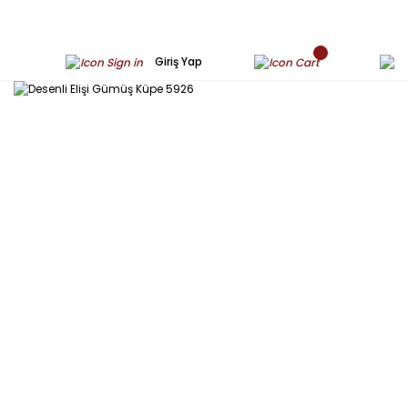
Giriş Yap