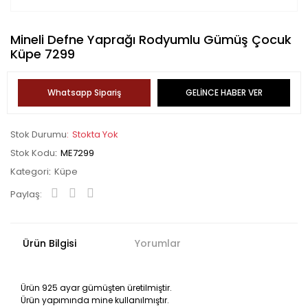
Mineli Defne Yaprağı Rodyumlu Gümüş Çocuk
Küpe 7299
Whatsapp Sipariş
GELİNCE HABER VER
Stok Durumu
Stokta Yok
Stok Kodu
ME7299
Kategori
Küpe
Paylaş:
Ürün Bilgisi
Yorumlar
Ürün 925 ayar gümüşten üretilmiştir.
Ürün yapımında mine kullanılmıştır.