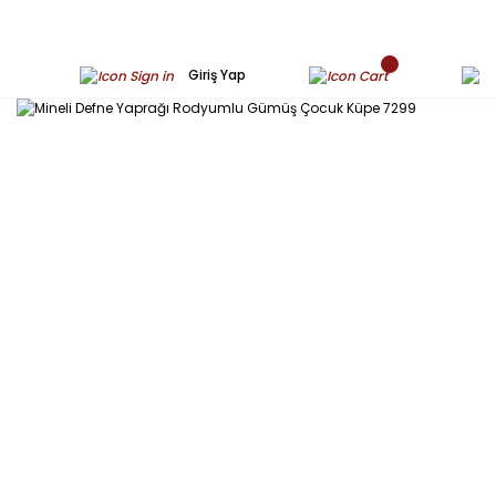
Giriş Yap