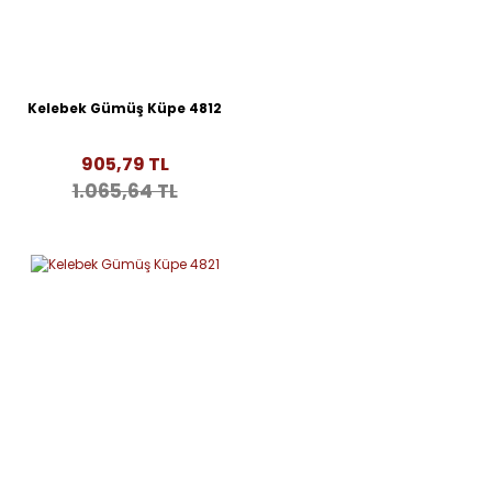
Kelebek Gümüş Küpe 4812
905,79 TL
1.065,64 TL