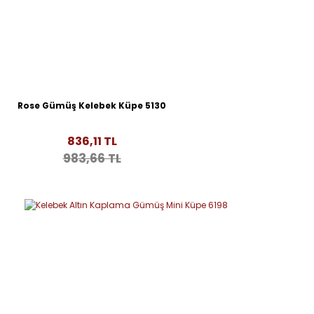
Rose Gümüş Kelebek Küpe 5130
836,11 TL
983,66 TL