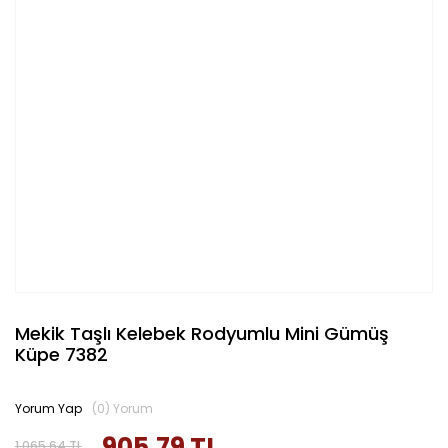
Mekik Taşlı Kelebek Rodyumlu Mini Gümüş
Küpe 7382
Yorum Yap
(0) Yorum
905,79 TL
1.065,64 TL