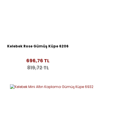
Kelebek Rose Gümüş Küpe 6206
696,76 TL
819,72 TL