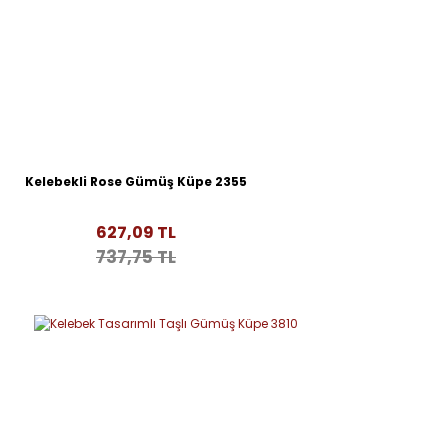
Kelebekli Rose Gümüş Küpe 2355
627,09 TL
737,75 TL