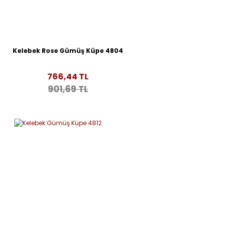
Kelebek Rose Gümüş Küpe 4804
766,44 TL
901,69 TL