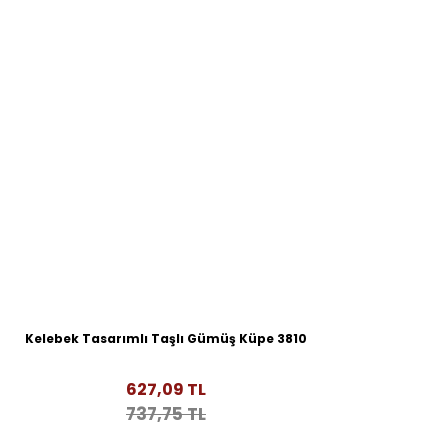
Kelebek Tasarımlı Taşlı Gümüş Küpe 3810
627,09 TL
737,75 TL