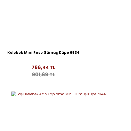
Kelebek Mini Rose Gümüş Küpe 6934
766,44 TL
901,69 TL