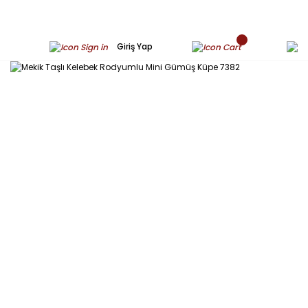
Giriş Yap