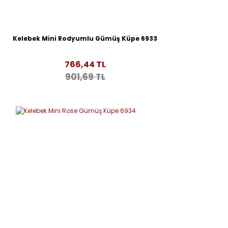
Kelebek Mini Rodyumlu Gümüş Küpe 6933
766,44 TL
901,69 TL