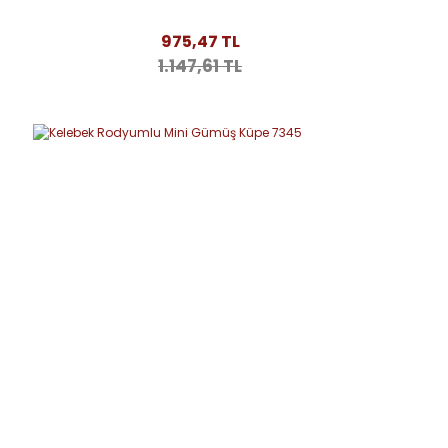
975,47 TL
1.147,61 TL