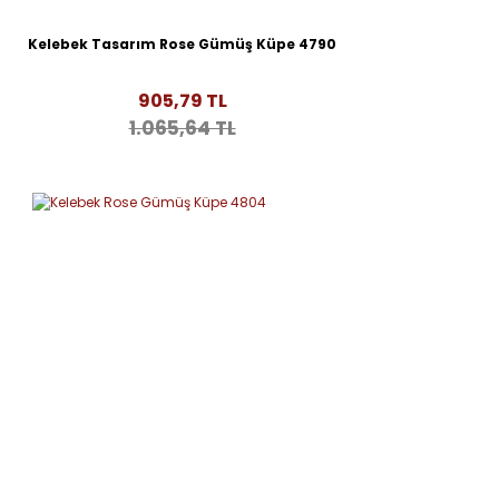
Kelebek Tasarım Rose Gümüş Küpe 4790
905,79 TL
1.065,64 TL