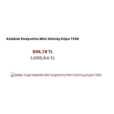
Kelebek Rodyumlu Mini Gümüş Küpe 7345
905,79 TL
1.065,64 TL