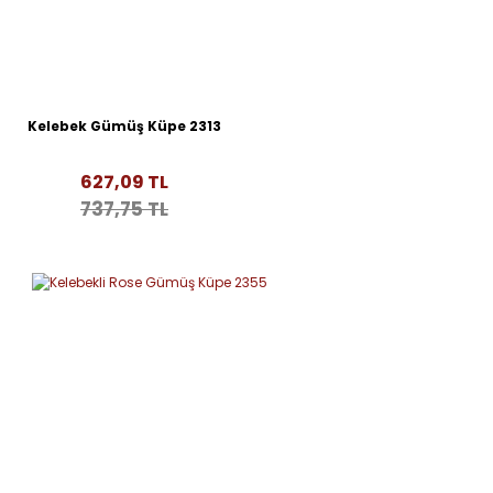
Kelebek Gümüş Küpe 2313
627,09 TL
737,75 TL