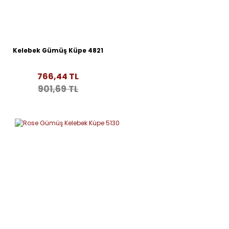
Kelebek Gümüş Küpe 4821
766,44 TL
901,69 TL