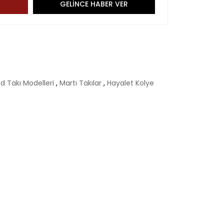
GELİNCE HABER VER
d Takı Modelleri
,
Martı Takılar
,
Hayalet Kolye