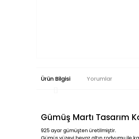
Ürün Bilgisi
Yorumlar
Gümüş Martı Tasarım K
925 ayar gümüşten üretilmiştir.
Gümüş yüzeyi beyaz altın rodyumu ile ka