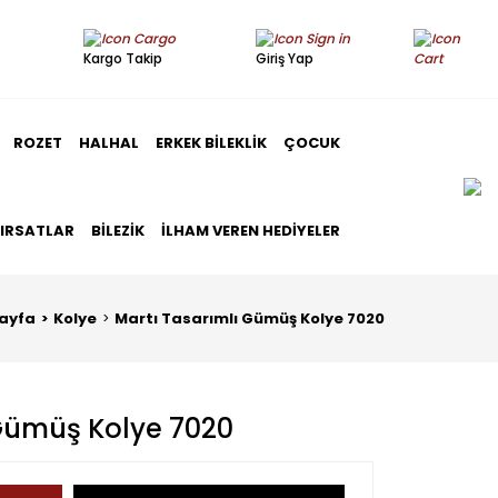
Kargo Takip
Giriş Yap
ROZET
HALHAL
ERKEK BILEKLIK
ÇOCUK
FIRSATLAR
BILEZIK
İLHAM VEREN HEDIYELER
ayfa
Kolye
Martı Tasarımlı Gümüş Kolye 7020
 Gümüş Kolye 7020