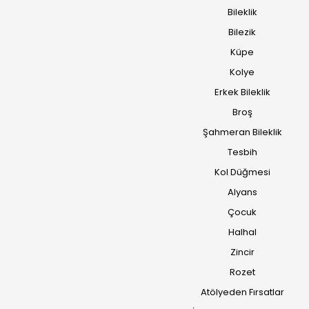
Bileklik
Bilezik
Küpe
Kolye
Erkek Bileklik
Broş
Şahmeran Bileklik
Tesbih
Kol Düğmesi
Alyans
Çocuk
Halhal
Zincir
Rozet
Atölyeden Fırsatlar