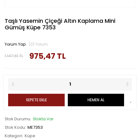
Taşlı Yasemin Çiçeği Altın Kaplama Mini
Gümüş Küpe 7353
Yorum Yap
(0) Yorum
975,47 TL
1.147,61 TL
SEPETE EKLE
HEMEN AL
Stok Durumu
Stokta Var
Stok Kodu
ME7353
Kategori
Küpe