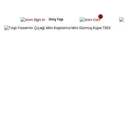
Giriş Yap