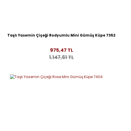
Taşlı Yasemin Çiçeği Rodyumlu Mini Gümüş Küpe 7352
975,47 TL
1.147,61 TL