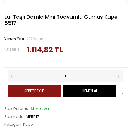
Lal Taşlı Damla Mini Rodyumlu Gümüş Küpe
5517
Yorum Yap
(0) Yorum
1.114,82 TL
1.311,55 TL
SEPETE EKLE
HEMEN AL
Stok Durumu
Stokta Var
Stok Kodu
ME5517
Kategori
Küpe