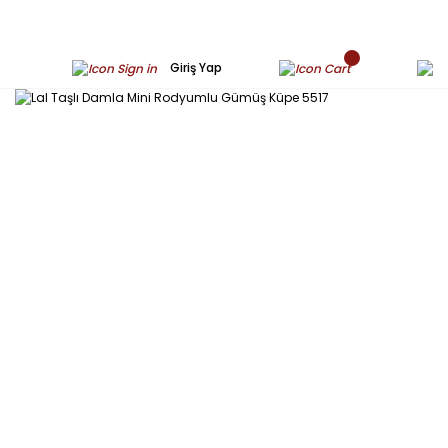
Giriş Yap