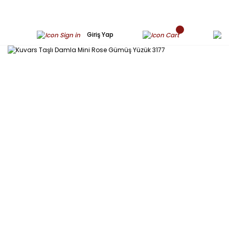
Giriş Yap