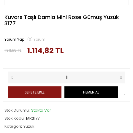
Kuvars Taşlı Damla Mini Rose Gümüş Yüzük
3177
Yorum Yap
(0) Yorum
1.114,82 TL
1.311,55 TL
SEPETE EKLE
HEMEN AL
Stok Durumu
Stokta Var
Stok Kodu
MR3177
Kategori
Yüzük