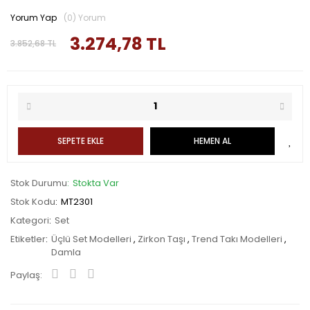
Yorum Yap
(0) Yorum
3.274,78 TL
3.852,68 TL
SEPETE EKLE
HEMEN AL
Stok Durumu
Stokta Var
Stok Kodu
MT2301
Kategori
Set
Etiketler
Üçlü Set Modelleri
,
Zirkon Taşı
,
Trend Takı Modelleri
,
Damla
Paylaş: