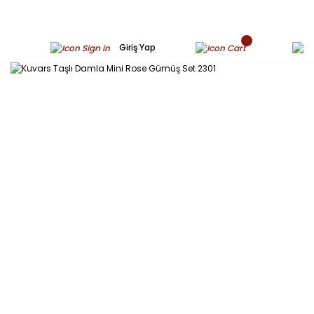
Giriş Yap