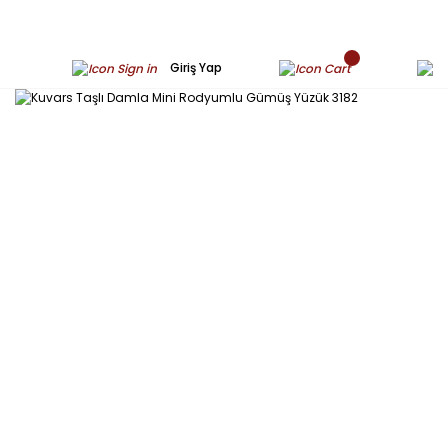
Giriş Yap