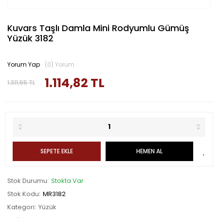
Kuvars Taşlı Damla Mini Rodyumlu Gümüş
Yüzük 3182
Yorum Yap
(0) Yorum
1.114,82 TL
1.311,55 TL
SEPETE EKLE
HEMEN AL
Stok Durumu
Stokta Var
Stok Kodu
MR3182
Kategori
Yüzük