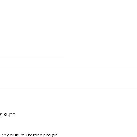
ş Küpe
tın görünümü kazandırılmıştır.