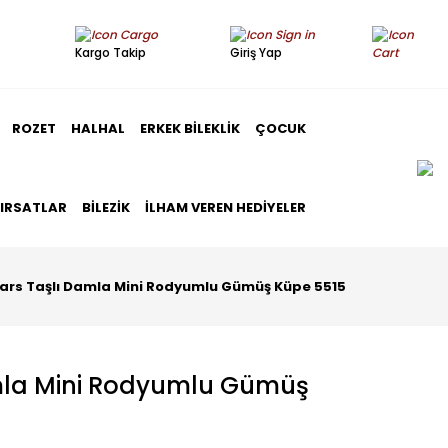
Kargo Takip
Giriş Yap
ROZET
HALHAL
ERKEK BILEKLIK
ÇOCUK
FIRSATLAR
BILEZIK
İLHAM VEREN HEDIYELER
ars Taşlı Damla Mini Rodyumlu Gümüş Küpe 5515
mla Mini Rodyumlu Gümüş