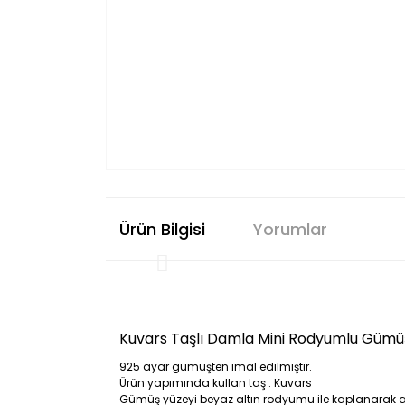
Ürün Bilgisi
Yorumlar
Kuvars Taşlı Damla Mini Rodyumlu Gümü
925 ayar gümüşten imal edilmiştir.
Ürün yapımında kullan taş : Kuvars
Gümüş yüzeyi beyaz altın rodyumu ile kaplanarak al