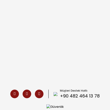
Müşteri Destek Hattı
+90 482 464 13 78