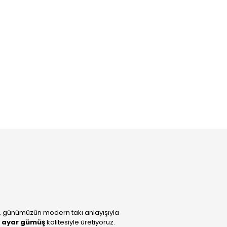
, günümüzün modern takı anlayışıyla
 ayar gümüş
kalitesiyle üretiyoruz.