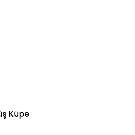
üş Küpe