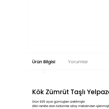
Ürün Bilgisi
Yorumlar
Kök Zümrüt Taşlı Yelpa
Ürün 925 ayar gümüşten üretilmiştir.
Altın renkte olan bölümler alloy metalinden işlenmişti