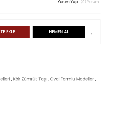
Yorum Yap
(0) Yorum
TE EKLE
HEMEN AL
elleri
,
Kök Zümrüt Taşı
,
Oval Formlu Modeller
,