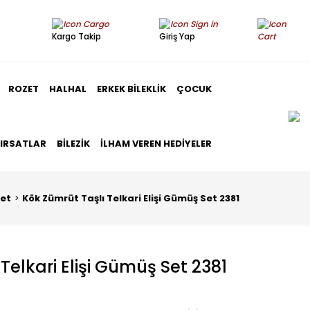
Kargo Takip
Giriş Yap
ROZET
HALHAL
ERKEK BILEKLIK
ÇOCUK
FIRSATLAR
BILEZIK
İLHAM VEREN HEDIYELER
et
Kök Zümrüt Taşlı Telkari Elişi Gümüş Set 2381
Telkari Elişi Gümüş Set 2381