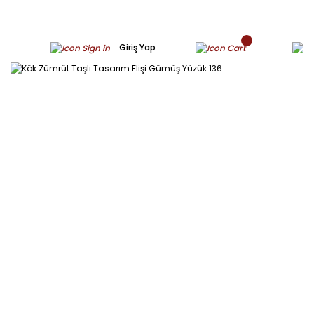
Giriş Yap