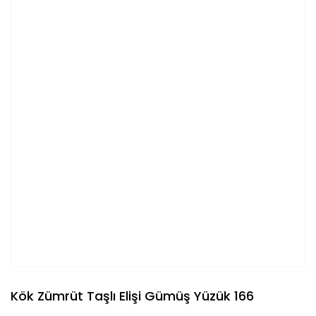
Kök Zümrüt Taşlı Elişi Gümüş Yüzük 166