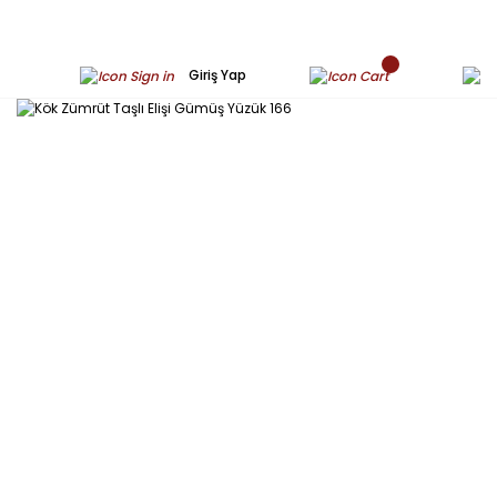
Giriş Yap