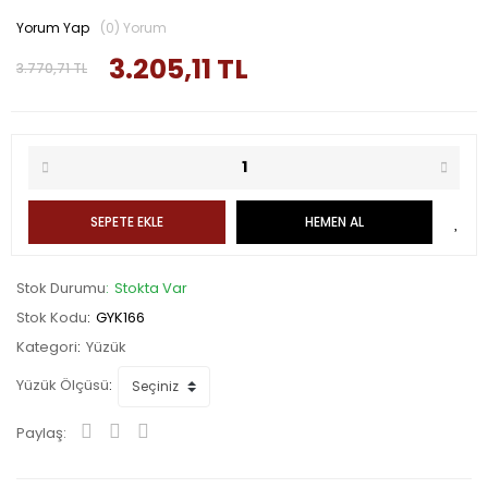
Yorum Yap
(0) Yorum
3.205,11 TL
3.770,71 TL
SEPETE EKLE
HEMEN AL
Stok Durumu
Stokta Var
Stok Kodu
GYK166
Kategori
Yüzük
Yüzük Ölçüsü
Paylaş: