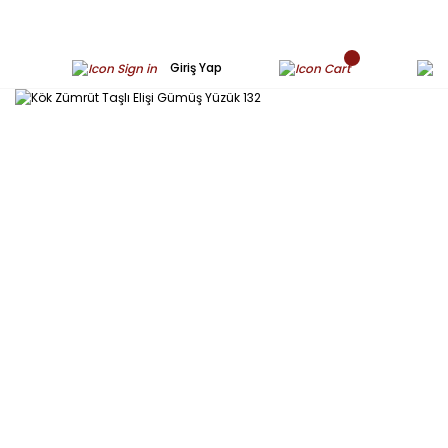
Giriş Yap