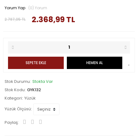
Yorum Yap
(0) Yorum
2.368,99 TL
2.787,05 TL
SEPETE EKLE
HEMEN AL
Stok Durumu
Stokta Var
Stok Kodu
GYK132
Kategori
Yüzük
Yüzük Ölçüsü
Paylaş: