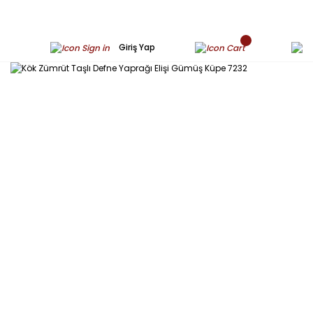
Giriş Yap