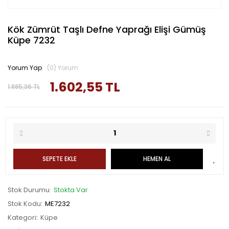
Kök Zümrüt Taşlı Defne Yaprağı Elişi Gümüş
Küpe 7232
Yorum Yap
(0) Yorum
1.602,55 TL
1.885,36 TL
SEPETE EKLE
HEMEN AL
Stok Durumu
Stokta Var
Stok Kodu
ME7232
Kategori
Küpe