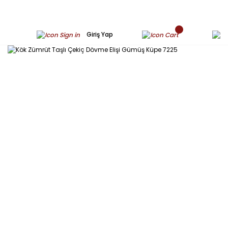
Giriş Yap