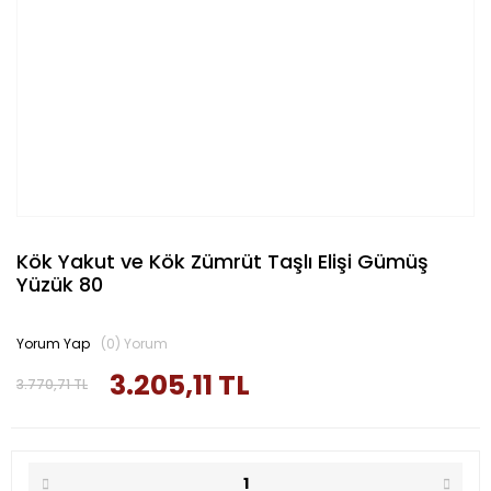
Kök Yakut ve Kök Zümrüt Taşlı Elişi Gümüş
Yüzük 80
Yorum Yap
(0) Yorum
3.205,11 TL
3.770,71 TL