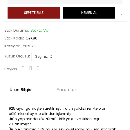
SEPETE EKLE
HEMEN AL
Stok Durumu
Stokta Var
Stok Kodu
GYK80
Kategori
Yüzük
Yüzük Ölçüsü
Paylaş:
Ürün Bilgisi
Yorumlar
925 ayar gümüşten üretilmiştir , altın yaldızlı renkte olan
bölümler alloy metalinden işlenmiştir.
Ürün yapımında kök zümrüt, kök yakut ve zirkon taşı
kullanılmıştır.
Ürün el yapımıdır. Gümüş yüzeyi oksit rodyumu uygulanarak