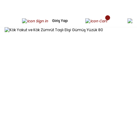
Giriş Yap