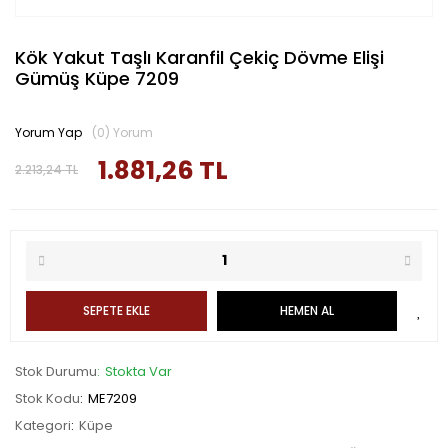
Kök Yakut Taşlı Karanfil Çekiç Dövme Elişi
Gümüş Küpe 7209
Yorum Yap
(0) Yorum
1.881,26 TL
2.213,24 TL
SEPETE EKLE
HEMEN AL
Stok Durumu
Stokta Var
Stok Kodu
ME7209
Kategori
Küpe