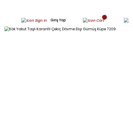
Giriş Yap