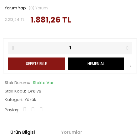
Yorum Yap
(0) Yorum
1.881,26 TL
2.213,24 TL
SEPETE EKLE
HEMEN AL
Stok Durumu
Stokta Var
Stok Kodu
GYK176
Kategori
Yüzük
Paylaş:
Ürün Bilgisi
Yorumlar