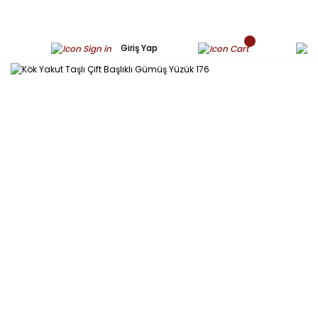
Giriş Yap