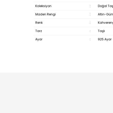
Koleksiyon
:
Doğal Taş
Maden Rengi
:
Altın-Gü
Renk
:
Kahveren
Tarz
:
Taşlı
Ayar
:
925 Ayar