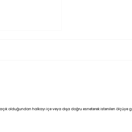
ık olduğundan halkayı içe veya dışa doğru esneterek istenilen ölçüye göre