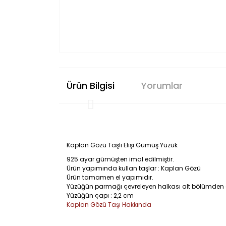
Ürün Bilgisi
Yorumlar
Kaplan Gözü Taşlı Elişi Gümüş Yüzük
925 ayar gümüşten imal edilmiştir.
Ürün yapımında kullan taşlar : Kaplan Gözü
Ürün tamamen el yapımıdır.
Yüzüğün parmağı çevreleyen halkası alt bölümden aç
Yüzüğün çapı : 2,2 cm
Kaplan Gözü Taşı Hakkında