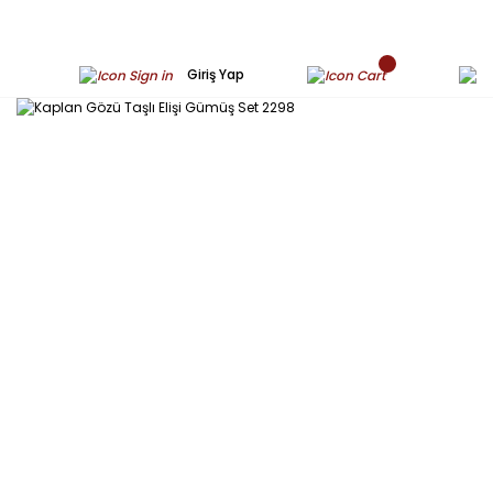
Giriş Yap