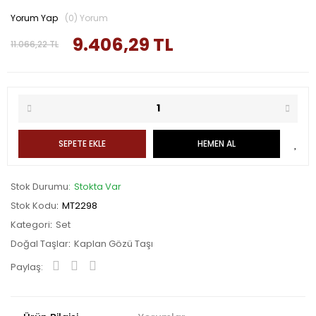
Yorum Yap
(0) Yorum
9.406,29 TL
11.066,22 TL
SEPETE EKLE
HEMEN AL
Stok Durumu
Stokta Var
Stok Kodu
MT2298
Kategori
Set
Doğal Taşlar
Kaplan Gözü Taşı
Paylaş: