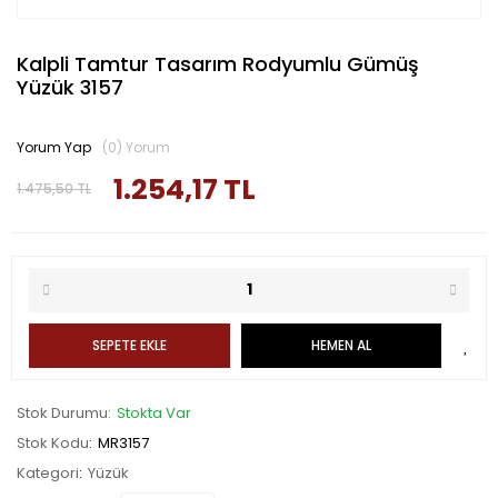
Kalpli Tamtur Tasarım Rodyumlu Gümüş
Yüzük 3157
Yorum Yap
(0) Yorum
1.254,17 TL
1.475,50 TL
SEPETE EKLE
HEMEN AL
Stok Durumu
Stokta Var
Stok Kodu
MR3157
Kategori
Yüzük