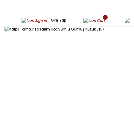
Giriş Yap