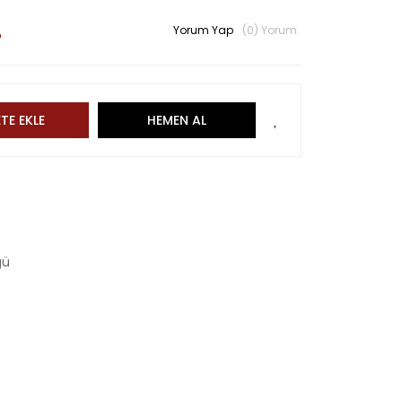
L
Yorum Yap
(0) Yorum
TE EKLE
HEMEN AL
gü