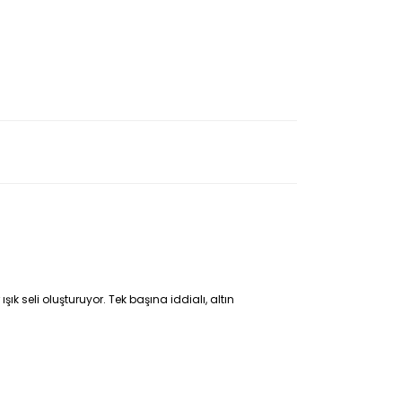
k seli oluşturuyor. Tek başına iddialı, altın