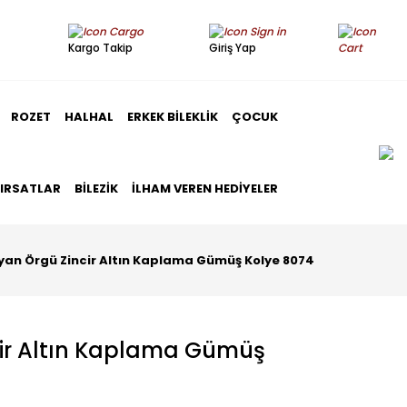
Kargo Takip
Giriş Yap
ROZET
HALHAL
ERKEK BILEKLIK
ÇOCUK
FIRSATLAR
BILEZIK
İLHAM VEREN HEDIYELER
lyan Örgü Zincir Altın Kaplama Gümüş Kolye 8074
cir Altın Kaplama Gümüş