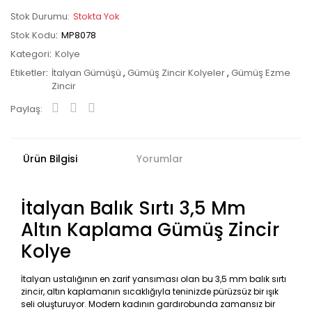
Stok Durumu
Stokta Yok
Stok Kodu
MP8078
Kategori
Kolye
Etiketler
İtalyan Gümüşü
,
Gümüş Zincir Kolyeler
,
Gümüş Ezme
Zincir
Paylaş:
Ürün Bilgisi
Yorumlar
İtalyan Balık Sırtı 3,5 Mm
Altın Kaplama Gümüş Zincir
Kolye
İtalyan ustalığının en zarif yansıması olan bu 3,5 mm balık sırtı
zincir, altın kaplamanın sıcaklığıyla teninizde pürüzsüz bir ışık
seli oluşturuyor. Modern kadının gardırobunda zamansız bir