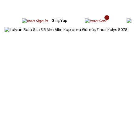
Giriş Yap