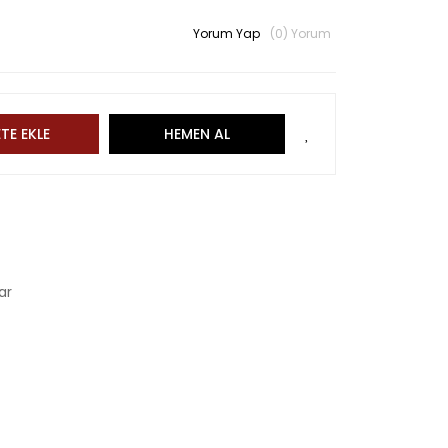
Yorum Yap
(0) Yorum
TE EKLE
HEMEN AL
ar