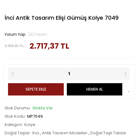
İnci Antik Tasarım Elişi Gümüş Kolye 7049
Yorum Yap
(0) Yorum
2.717,37 TL
3.196,91 TL
SEPETE EKLE
HEMEN AL
Stok Durumu
Stokta Var
Stok Kodu
MP7049
Kategori
Kolye
Doğal Taşlar
İnci
,
Antik Tasarım Modeller
,
Doğal Taşlı Takılar