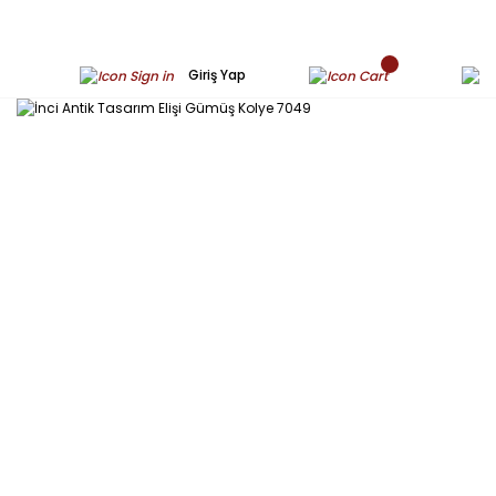
Giriş Yap