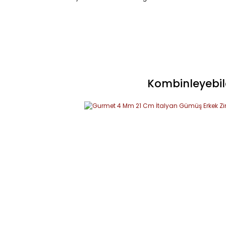
Kombinleyebile