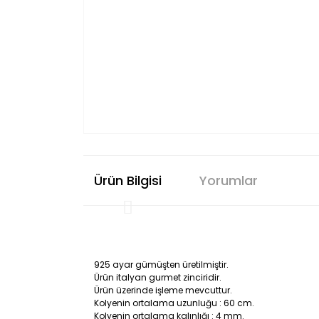
Ürün Bilgisi
Yorumlar
925 ayar gümüşten üretilmiştir.
Ürün italyan gurmet zinciridir.
Ürün üzerinde işleme mevcuttur.
Kolyenin ortalama uzunluğu : 60 cm.
Kolyenin ortalama kalınlığı : 4 mm.