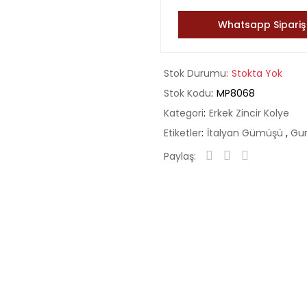
Whatsapp Sipariş
Stok Durumu
Stokta Yok
Stok Kodu
MP8068
Kategori
Erkek Zincir Kolye
Etiketler
İtalyan Gümüşü
,
Gur
Paylaş: