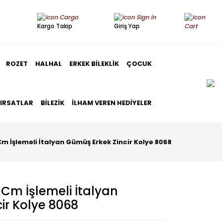
Kargo Takip
Giriş Yap
ROZET
HALHAL
ERKEK BILEKLIK
ÇOCUK
FIRSATLAR
BILEZIK
İLHAM VEREN HEDIYELER
 İşlemeli İtalyan Gümüş Erkek Zincir Kolye 8068
Cm İşlemeli İtalyan
ir Kolye 8068