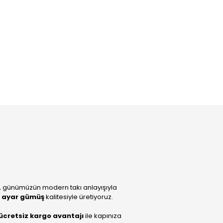
, günümüzün modern takı anlayışıyla
 ayar gümüş
kalitesiyle üretiyoruz.
ücretsiz kargo avantajı
ile kapınıza