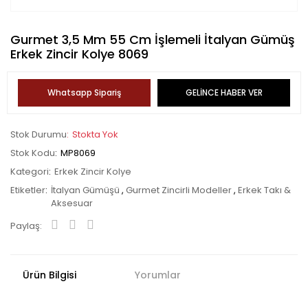
Gurmet 3,5 Mm 55 Cm İşlemeli İtalyan Gümüş
Erkek Zincir Kolye 8069
Whatsapp Sipariş
GELİNCE HABER VER
Stok Durumu
Stokta Yok
Stok Kodu
MP8069
Kategori
Erkek Zincir Kolye
Etiketler
İtalyan Gümüşü
,
Gurmet Zincirli Modeller
,
Erkek Takı &
Aksesuar
Paylaş:
Ürün Bilgisi
Yorumlar