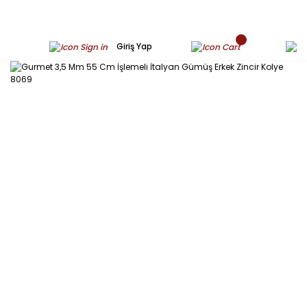
Giriş Yap