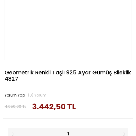
Geometrik Renkli Taşlı 925 Ayar Gümüş Bileklik
4827
Yorum Yap
(0) Yorum
3.442,50 TL
4.050,00 TL