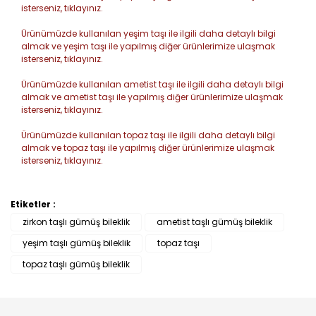
isterseniz, tıklayınız.
Ürünümüzde kullanılan yeşim taşı ile ilgili daha detaylı bilgi
almak ve yeşim taşı ile yapılmış diğer ürünlerimize ulaşmak
isterseniz, tıklayınız.
Ürünümüzde kullanılan ametist taşı ile ilgili daha detaylı bilgi
almak ve ametist taşı ile yapılmış diğer ürünlerimize ulaşmak
isterseniz, tıklayınız.
Ürünümüzde kullanılan topaz taşı ile ilgili daha detaylı bilgi
almak ve topaz taşı ile yapılmış diğer ürünlerimize ulaşmak
isterseniz, tıklayınız.
Etiketler :
Bu ürüne ilk yorumu siz yapın!
zirkon taşlı gümüş bileklik
ametist taşlı gümüş bileklik
yeşim taşlı gümüş bileklik
topaz taşı
Yorum Yaz
topaz taşlı gümüş bileklik