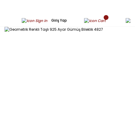
Giriş Yap