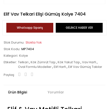
Elif Vav Telkari Elişi Gümüş Kolye 7404
Whatsapp Sipariş
GELİNCE HABER VER
Stok Durumu
Stokta Yok
Stok Kodu
MP7404
Kategori
Kolye
Etiketler
Telkari
,
Kök Zümrüt Taşı
,
Kök Yakut Taşı
,
Vav Harfi
,
Oval Formlu Modeller
,
Elif Harfi
,
Elif Vav Gümüş Takılar
Paylaş:
Ürün Bilgisi
Yorumlar