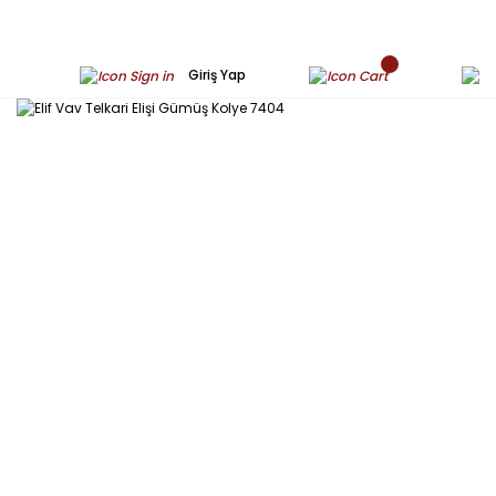
Giriş Yap