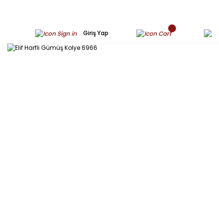
Giriş Yap