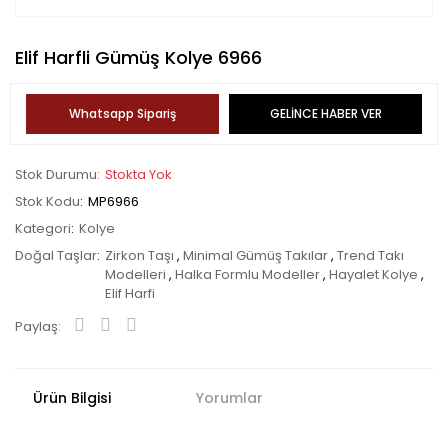
Elif Harfli Gümüş Kolye 6966
Whatsapp Sipariş
GELİNCE HABER VER
Stok Durumu
Stokta Yok
Stok Kodu
MP6966
Kategori
Kolye
Doğal Taşlar
Zirkon Taşı
,
Minimal Gümüş Takılar
,
Trend Takı
Modelleri
,
Halka Formlu Modeller
,
Hayalet Kolye
,
Elif Harfi
Paylaş:
Ürün Bilgisi
Yorumlar