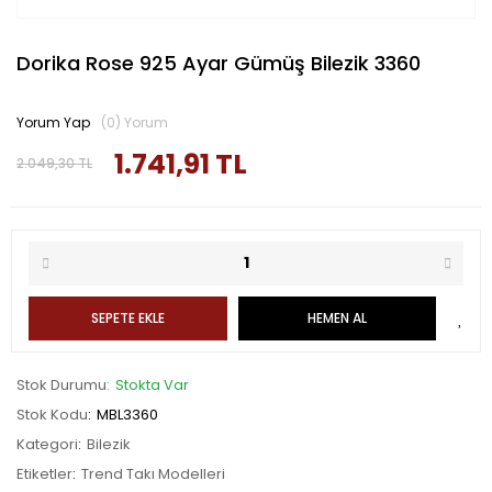
Dorika Rose 925 Ayar Gümüş Bilezik 3360
Yorum Yap
(0) Yorum
1.741,91 TL
2.049,30 TL
SEPETE EKLE
HEMEN AL
Stok Durumu
Stokta Var
Stok Kodu
MBL3360
Kategori
Bilezik
Etiketler
Trend Takı Modelleri