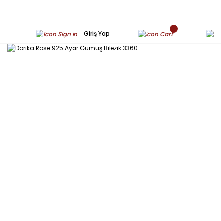
Giriş Yap