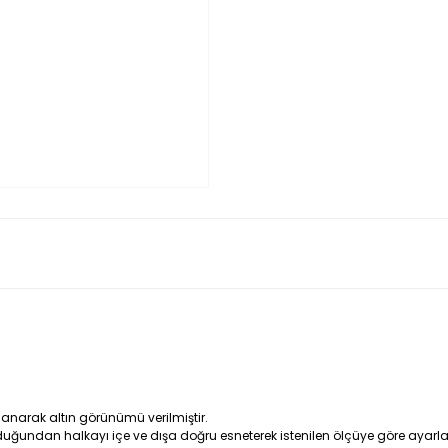
lanarak altın görünümü verilmiştir.
uğundan halkayı içe ve dışa doğru esneterek istenilen ölçüye göre ayarlan