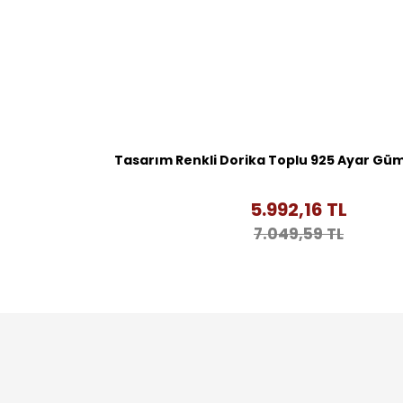
Tasarım Renkli Dorika Toplu 925 Ayar Gü
5.992,16 TL
7.049,59 TL