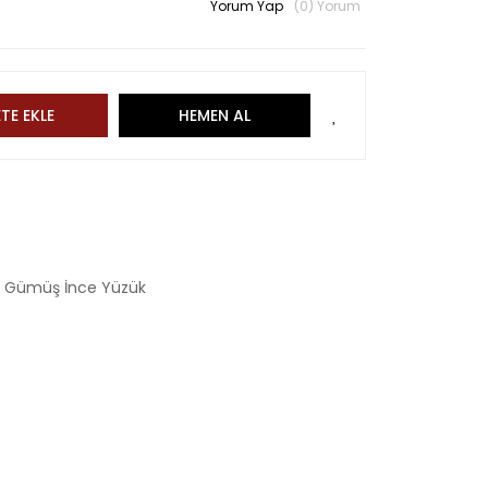
Yorum Yap
(0) Yorum
TE EKLE
HEMEN AL
,
Gümüş İnce Yüzük