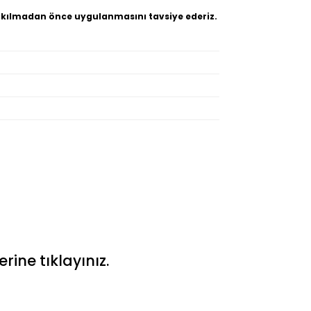
akılmadan önce uygulanmasını tavsiye ederiz.
ine tıklayınız.