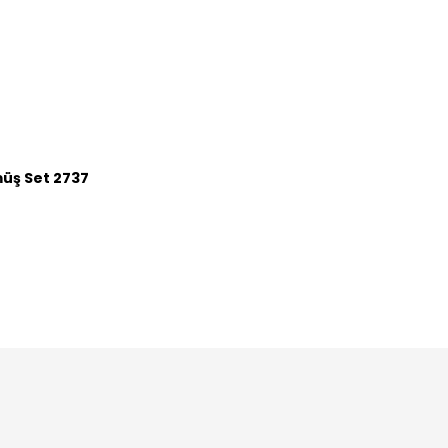
müş Set 2737