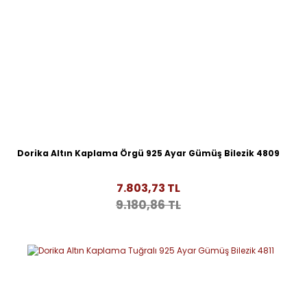
Dorika Altın Kaplama Örgü 925 Ayar Gümüş Bilezik 4809
7.803,73 TL
9.180,86 TL