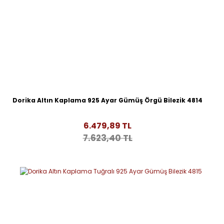
Dorika Altın Kaplama 925 Ayar Gümüş Örgü Bilezik 4814
6.479,89 TL
7.623,40 TL