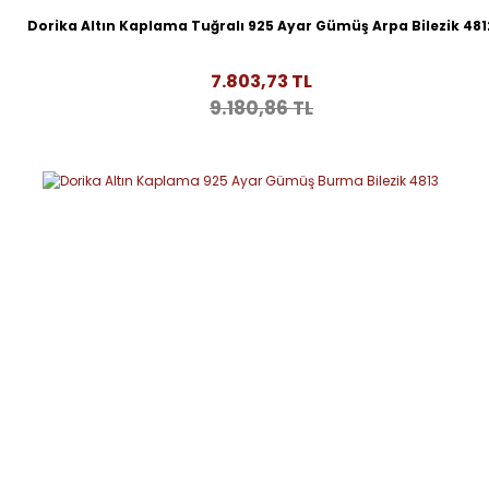
Dorika Altın Kaplama Tuğralı 925 Ayar Gümüş Arpa Bilezik 481
7.803,73 TL
9.180,86 TL