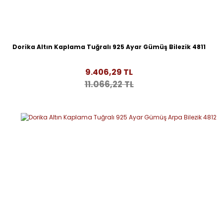
Dorika Altın Kaplama Tuğralı 925 Ayar Gümüş Bilezik 4811
9.406,29 TL
11.066,22 TL