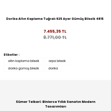
Dorika Altın Kaplama Tuğralı 925 Ayar Gümüş Bilezik 4815
7.455,35 TL
8.771,00 TL
Etiketler :
altın kaplama bilezik
arpa bilezik
dorika gümüş bilezik
dorika
Sümer Telkari: Binlerce Yıllık Sanatın Modern
Tasarımları