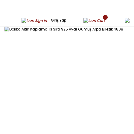
Giriş Yap