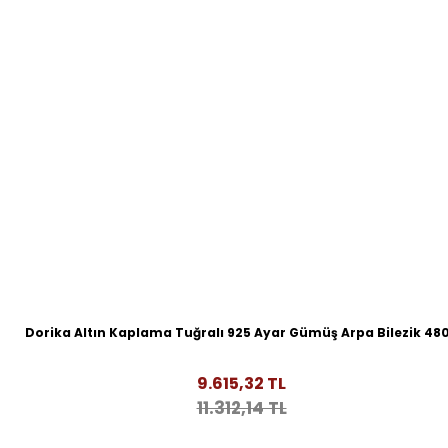
Dorika Altın Kaplama Tuğralı 925 Ayar Gümüş Arpa Bilezik 48
9.615,32 TL
11.312,14 TL