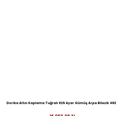
Dorika Altın Kaplama Tuğralı 925 Ayar Gümüş Arpa Bilezik 48