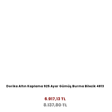
Dorika Altın Kaplama 925 Ayar Gümüş Burma Bilezik 4813
6.917,13 TL
8.137,80 TL