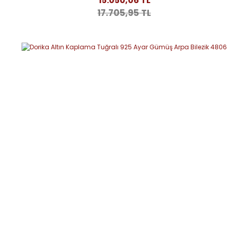
15.050,06 TL
17.705,95 TL