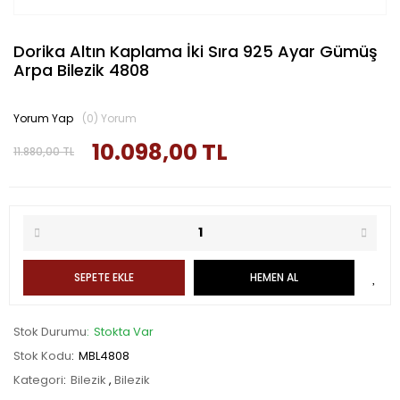
Dorika Altın Kaplama İki Sıra 925 Ayar Gümüş
Arpa Bilezik 4808
Yorum Yap
(0) Yorum
10.098,00 TL
11.880,00 TL
SEPETE EKLE
HEMEN AL
Stok Durumu
Stokta Var
Stok Kodu
MBL4808
Kategori
Bilezik
,
Bilezik