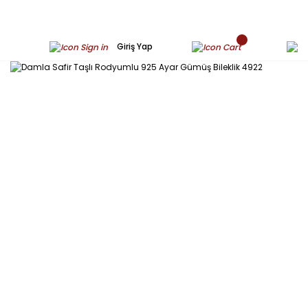
Giriş Yap