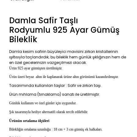
Damla Safir Taşlı
Rodyumlu 925 Ayar Gümüş
Bileklik
Damla kesim safirin büyüleyici mavisini zirkon kristallerinin
ışıltısıyla taçlandırdık; bu bileklik hem günlük şıklığınızın hem de
en özel gecelerinizin vazgeçilmezi olacak.
Ürün 925 ayar gümüşten üretilmiştir.
Ürün üzeri beyaz
altın ile kaplanarak ürüne altın görünümü kazandırılmıştır.
Tasarımında kullanılan taşlar : Safir ve zirkon taşı.
Ürün mıhlama (tırnaklama) sanatı ile üretilmiştir.
Günlük kullanım ve özel günler için uygundur.
Şık tasarımıyla hediye alternatifi olarak tercih edilebilir.
Ürünün ortalama ölçüleri
Bilekliğin ortalama uzunluğu : 18 cm + 3 cm gümüş ek halkaları.