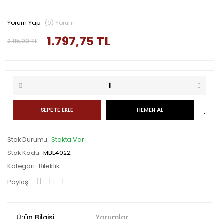
Yorum Yap
(0) Yorum
1.797,75 TL
2.115,00 TL
SEPETE EKLE
HEMEN AL
Stok Durumu
Stokta Var
Stok Kodu
MBL4922
Kategori
Bileklik
Paylaş:
Ürün Bilgisi
Yorumlar