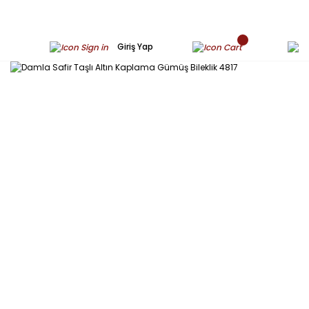
Giriş Yap