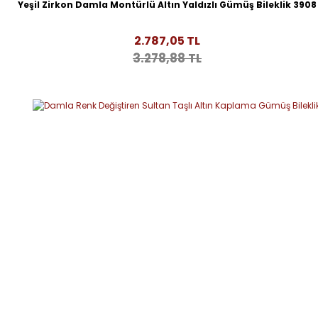
Yeşil Zirkon Damla Montürlü Altın Yaldızlı Gümüş Bileklik 3908
2.787,05 TL
3.278,88 TL