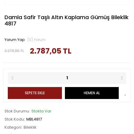
Damla Safir Taşlı Altın Kaplama Gümüş Bileklik
4817
Yorum Yap
(0) Yorum
2.787,05 TL
3.278,88 TL
SEPETE EKLE
HEMEN AL
Stok Durumu
Stokta Var
Stok Kodu
MBL4817
Kategori
Bileklik