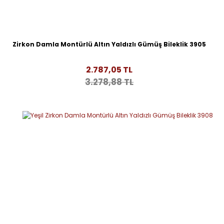
Zirkon Damla Montürlü Altın Yaldızlı Gümüş Bileklik 3905
2.787,05 TL
3.278,88 TL