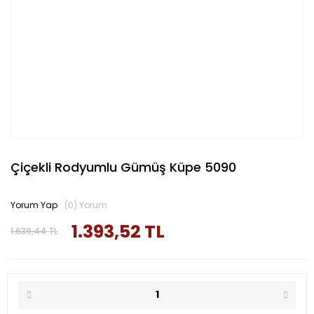
Çiçekli Rodyumlu Gümüş Küpe 5090
Yorum Yap
(0) Yorum
1.393,52 TL
1.639,44 TL