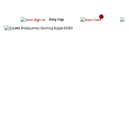
Giriş Yap