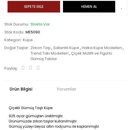
SEPETE EKLE
HEMEN AL
Stok Durumu
Stokta Var
Stok Kodu
ME5090
Kategori
Küpe
Doğal Taşlar
Zirkon Taşı
,
Sallantılı Küpe
,
Halka Küpe Modelleri
,
Trend Takı Modelleri
,
Çiçek Motifli ve Figürlü
Gümüş Takılar
Paylaş:
Ürün Bilgisi
Yorumlar
Çiçekli Gümüş Taşlı Küpe
925 ayar gümüşten üretilmiştir.
Ürünümüzde zirkon taşlar kullanılmıştır.
Gümüş yüzeyi beyaz altın rodyumu ile kaplanmıştır.