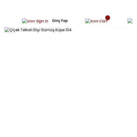
Giriş Yap