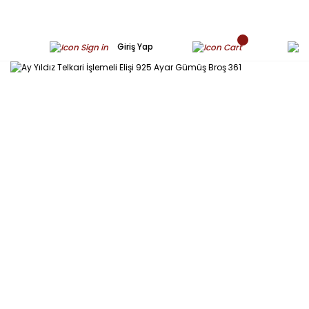
Giriş Yap