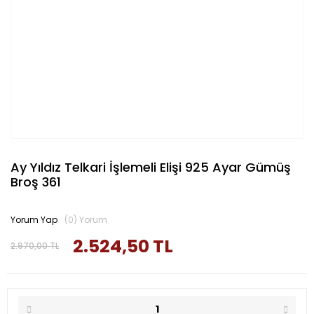
Ay Yıldız Telkari İşlemeli Elişi 925 Ayar Gümüş
Broş 361
Yorum Yap
(0) Yorum
2.524,50 TL
2.970,00 TL