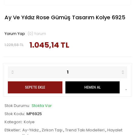
Ay Ve Yıldız Rose Gümüş Tasarım Kolye 6925
Yorum Yap
(0) Yorum
1.045,14 TL
1.229,58 TL
SEPETE EKLE
HEMEN AL
Stok Durumu
Stokta Var
Stok Kodu
MP6925
Kategori
Kolye
Etiketler
Ay-Yıldız
,
Zirkon Taşı
,
Trend Takı Modelleri
,
Hayalet