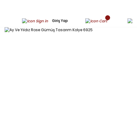
Giriş Yap