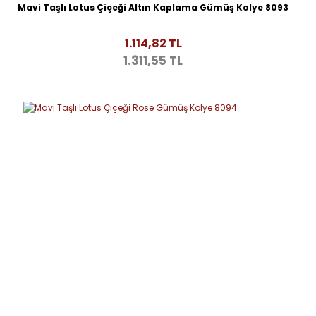
Mavi Taşlı Lotus Çiçeği Altın Kaplama Gümüş Kolye 8093
1.114,82 TL
1.311,55 TL