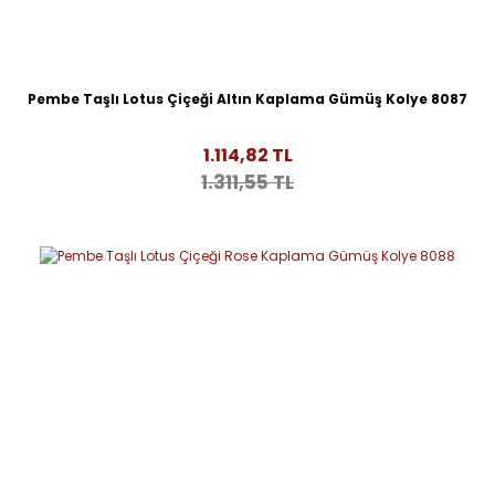
Pembe Taşlı Lotus Çiçeği Altın Kaplama Gümüş Kolye 8087
1.114,82 TL
1.311,55 TL