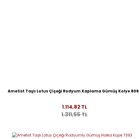
Ametist Taşlı Lotus Çiçeği Rodyum Kaplama Gümüş Kolye 809
1.114,82 TL
1.311,55 TL