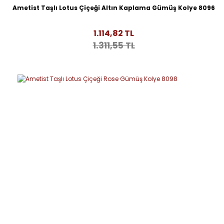
Ametist Taşlı Lotus Çiçeği Altın Kaplama Gümüş Kolye 8096
1.114,82 TL
1.311,55 TL