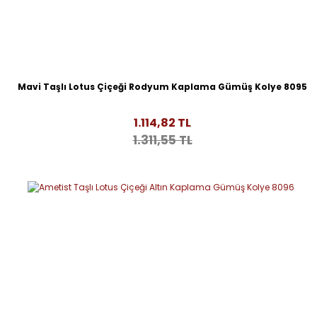
Mavi Taşlı Lotus Çiçeği Rodyum Kaplama Gümüş Kolye 8095
1.114,82 TL
1.311,55 TL