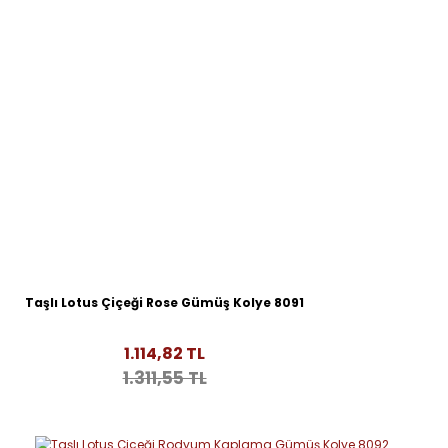
Taşlı Lotus Çiçeği Rose Gümüş Kolye 8091
1.114,82 TL
1.311,55 TL