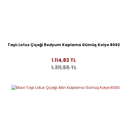
Taşlı Lotus Çiçeği Rodyum Kaplama Gümüş Kolye 8092
1.114,82 TL
1.311,55 TL