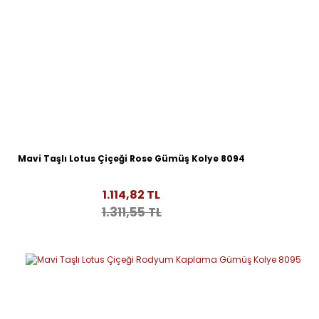
Mavi Taşlı Lotus Çiçeği Rose Gümüş Kolye 8094
1.114,82 TL
1.311,55 TL