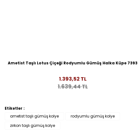
Ametist Taşlı Lotus Çiçeği Rodyumlu Gümüş Halka Küpe 7393
1.393,52 TL
1.639,44 TL
Etiketler :
ametist taşlı gümüş kolye
rodyumlu gümüş kolye
zirkon taşlı gümüş kolye