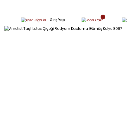
Giriş Yap