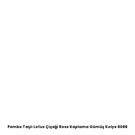
Pembe Taşlı Lotus Çiçeği Rose Kaplama Gümüş Kolye 8088