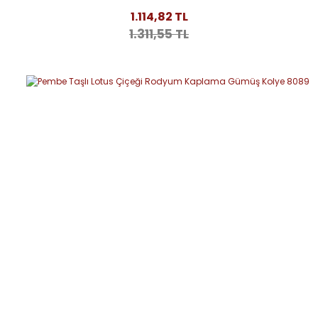
1.114,82 TL
1.311,55 TL