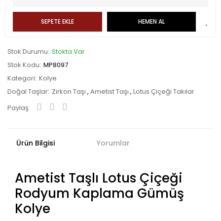
SEPETE EKLE
HEMEN AL
Stok Durumu
Stokta Var
Stok Kodu
MP8097
Kategori
Kolye
Doğal Taşlar
Zirkon Taşı
,
Ametist Taşı
,
Lotus Çiçeği Takılar
Paylaş:
Ürün Bilgisi
Yorumlar
Ametist Taşlı Lotus Çiçeği
Rodyum Kaplama Gümüş
Kolye