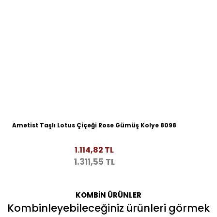
Ametist Taşlı Lotus Çiçeği Rose Gümüş Kolye 8098
1.114,82 TL
1.311,55 TL
KOMBİN ÜRÜNLER
Kombinleyebileceğiniz ürünleri görmek