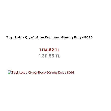
Taşlı Lotus Çiçeği Altın Kaplama Gümüş Kolye 8090
1.114,82 TL
1.311,55 TL