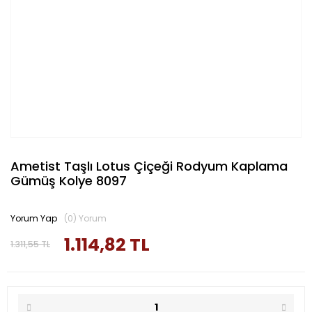
Ametist Taşlı Lotus Çiçeği Rodyum Kaplama
Gümüş Kolye 8097
Yorum Yap
(0) Yorum
1.114,82 TL
1.311,55 TL