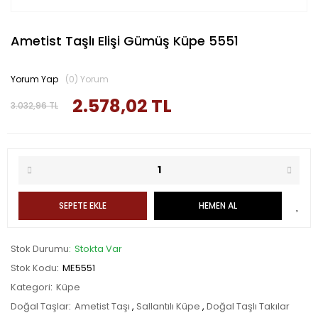
Ametist Taşlı Elişi Gümüş Küpe 5551
Yorum Yap
(0) Yorum
2.578,02 TL
3.032,96 TL
SEPETE EKLE
HEMEN AL
Stok Durumu
Stokta Var
Stok Kodu
ME5551
Kategori
Küpe
Doğal Taşlar
Ametist Taşı
,
Sallantılı Küpe
,
Doğal Taşlı Takılar