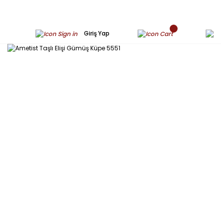
Giriş Yap